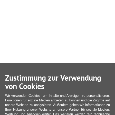
Zustimmung zur Verwendung
von Cookies
Wir verwenden Cookies, um Inhalte und Anzeigen zu personalisieren,
Funktionen für soziale Medien anbieten zu können und die Zugriffe auf
unsere Website zu analysieren. Außerdem geben wir Informationen zu
Ihrer Nutzung unserer Website an unsere Partner für soziale Medien,
Werbung und Analysen weiter. Des weiteren werden rein technische