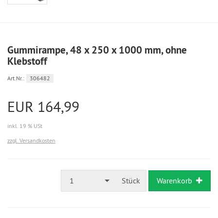
Gummirampe, 48 x 250 x 1000 mm, ohne
Klebstoff
Art.Nr.:
306482
EUR 164,99
inkl. 19 % USt
zzgl. Versandkosten
1
Stück
Warenkorb