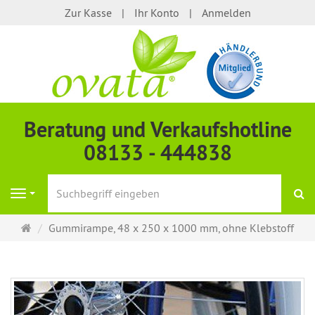
Zur Kasse
Ihr Konto
Anmelden
Beratung und Verkaufshotline
08133 - 444838
S
Navigation
Startseite
Gummirampe, 48 x 250 x 1000 mm, ohne Klebstoff