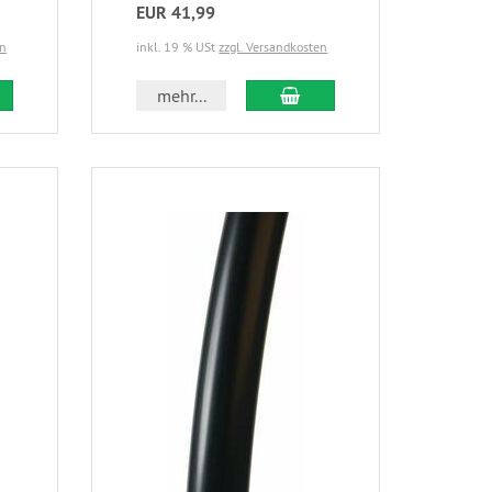
EUR 41,99
en
inkl. 19 % USt
zzgl. Versandkosten
mehr...