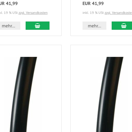
UR 41,99
EUR 41,99
kl. 19 % USt
zzgl. Versandkosten
inkl. 19 % USt
zzgl. Versandkost
mehr...
mehr...