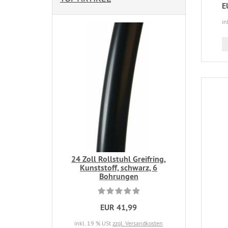
E
in
24 Zoll Rollstuhl Greifring,
Kunststoff, schwarz, 6
Bohrungen
EUR 41,99
inkl. 19 % USt
zzgl. Versandkosten