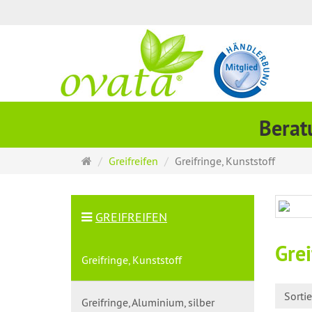
Berat
Startseite
Greifreifen
Greifringe, Kunststoff
GREIFREIFEN
Grei
Greifringe, Kunststoff
Sorti
Greifringe, Aluminium, silber