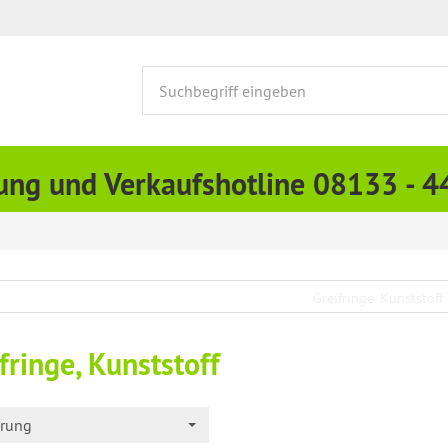
ung und Verkaufshotline 08133 - 
fringe, Kunststoff
erung