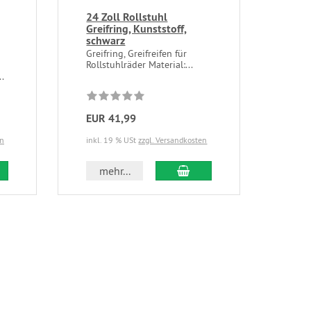
24 Zoll Rollstuhl
Greifring, Kunststoff,
schwarz
Greifring, Greifreifen für
Rollstuhlräder Material:...
..
EUR 41,99
en
inkl. 19 % USt
zzgl. Versandkosten
mehr...