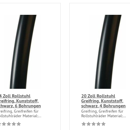
4 Zoll Rollstuhl
20 Zoll Rollstuhl
reifring, Kunststoff,
Greifring, Kunststoff,
chwarz, 6 Bohrungen
schwarz, 4 Bohrungen
eifring, Greifreifen für
Greifring, Greifreifen für
llstuhlräder Material:...
Rollstuhlräder Material:...