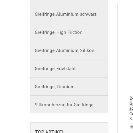
Greifringe, Aluminium, schwarz
Greifringe, High Friction
Greifringe, Aluminium, Silikon
Greifringe, Edelstahl
Greifringe, Titanium
2
G
Silikonüberzug für Greifringe
s
Gr
Ro
TOP ARTIKEL