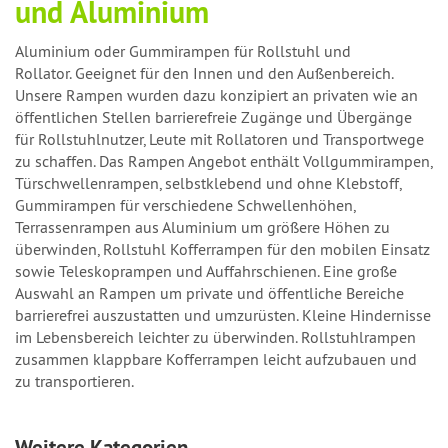
und Aluminium
Aluminium oder Gummirampen für Rollstuhl und
Rollator. Geeignet für den Innen und den Außenbereich.
Unsere Rampen wurden dazu konzipiert an privaten wie an
öffentlichen Stellen barrierefreie Zugänge und Übergänge
für Rollstuhlnutzer, Leute mit Rollatoren und Transportwege
zu schaffen. Das Rampen Angebot enthält Vollgummirampen,
Türschwellenrampen, selbstklebend und ohne Klebstoff,
Gummirampen für verschiedene Schwellenhöhen,
Terrassenrampen aus Aluminium um größere Höhen zu
überwinden, Rollstuhl Kofferrampen für den mobilen Einsatz
sowie Teleskoprampen und Auffahrschienen. Eine große
Auswahl an Rampen um private und öffentliche Bereiche
barrierefrei auszustatten und umzurüsten. Kleine Hindernisse
im Lebensbereich leichter zu überwinden. Rollstuhlrampen
zusammen klappbare Kofferrampen leicht aufzubauen und
zu transportieren.
Weitere Kategorien