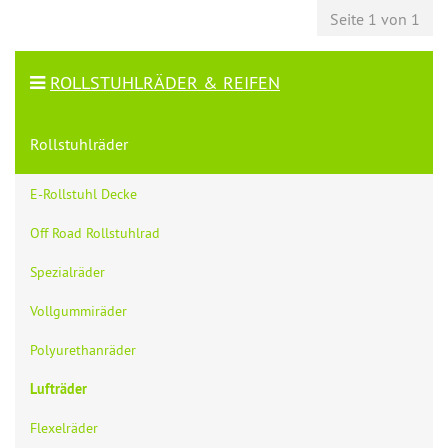
Seite 1 von 1
ROLLSTUHLRÄDER & REIFEN
Rollstuhlräder
E-Rollstuhl Decke
Off Road Rollstuhlrad
Spezialräder
Vollgummiräder
Polyurethanräder
Lufträder
Flexelräder