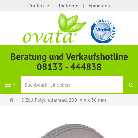
Zur Kasse
Ihr Konto
Anmelden
Beratung und Verkaufshotline
08133 - 444838
S
Navigation
Startseite
8 Zoll Polyurethanrad, 200 mm x 30 mm