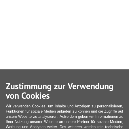
Zustimmung zur Verwendung
von Cookies
Wir verwenden Cookies, um Inhalte und Anzeigen zu personalisieren,
Funktionen für soziale Medien anbieten zu können und die Zugriffe auf
unsere Website zu analysieren. Außerdem geben wir Informationen zu
Ihrer Nutzung unserer Website an unsere Partner für soziale Medien,
Werbung und Analysen weiter. Des weiteren werden rein technische