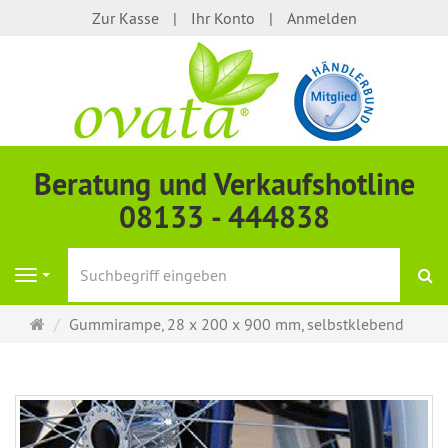
Zur Kasse
Ihr Konto
Anmelden
Beratung und Verkaufshotline
08133 - 444838
S
Navigation
Startseite
Gummirampe, 28 x 200 x 900 mm, selbstklebend