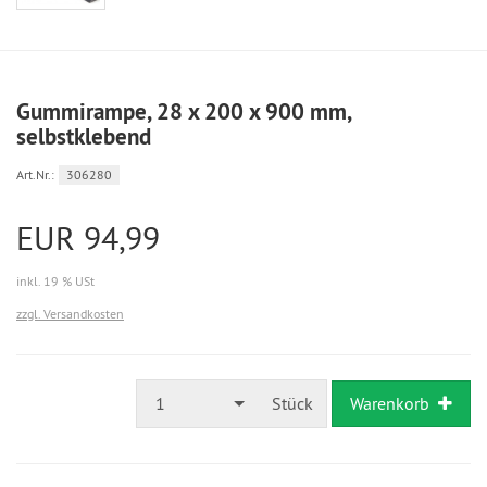
Gummirampe, 28 x 200 x 900 mm,
selbstklebend
Art.Nr.:
306280
EUR 94,99
inkl. 19 % USt
zzgl. Versandkosten
1
Stück
Warenkorb