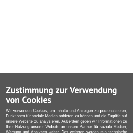
Zustimmung zur Verwendung
von Cookies
Wir verwenden Cookies, um Inhalte und Anzeigen zu personalisieren,
Funktionen für soziale Medien anbieten zu können und die Zugriffe auf
unsere Website zu analysieren. Außerdem geben wir Informationen zu
Ihrer Nutzung unserer Website an unsere Partner für soziale Medien,
Werbung und Analysen weiter. Des weiteren werden rein technische