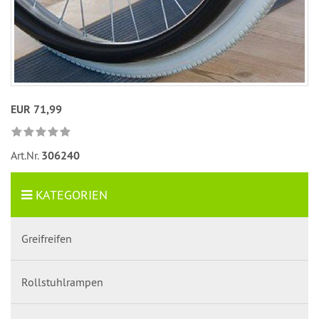
EUR 71,99
Art.Nr.
306240
KATEGORIEN
Greifreifen
Rollstuhlrampen