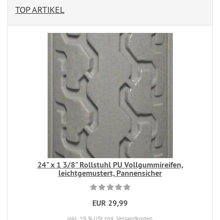
TOP ARTIKEL
24" x 1 3/8" Rollstuhl PU Vollgummireifen,
leichtgemustert, Pannensicher
EUR 29,99
inkl. 19 % USt
zzgl. Versandkosten