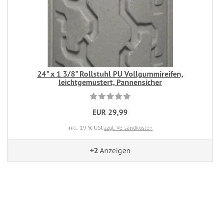
24" x 1 3/8" Rollstuhl PU Vollgummireifen,
leichtgemustert, Pannensicher
EUR 29,99
inkl. 19 % USt
zzgl. Versandkosten
+2
Anzeigen