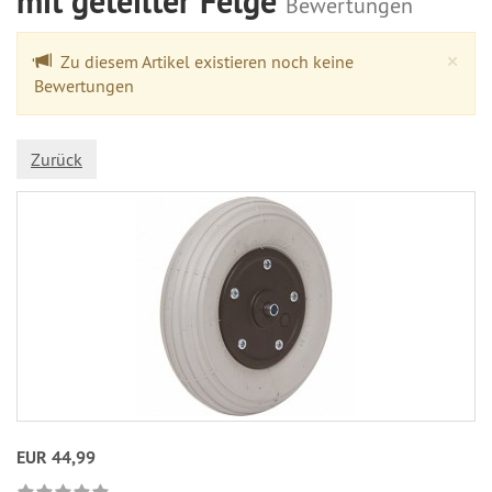
mit geteilter Felge
Bewertungen
Cl
×
Zu diesem Artikel existieren noch keine
Bewertungen
Zurück
EUR 44,99