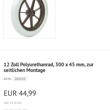
12 Zoll Polyurethanrad, 300 x 45 mm, zur
seitlichen Montage
Art.Nr.:
202121
EUR 44,99
inkl. 19 % USt