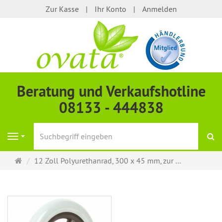
Zur Kasse
Ihr Konto
Anmelden
Beratung und Verkaufshotline
08133 - 444838
S
Navigation
Startseite
12 Zoll Polyurethanrad, 300 x 45 mm, zur ...