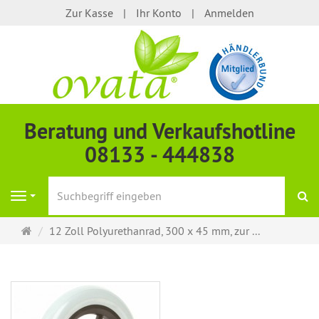
Zur Kasse
Ihr Konto
Anmelden
Beratung und Verkaufshotline
08133 - 444838
S
Navigation
Startseite
12 Zoll Polyurethanrad, 300 x 45 mm, zur ...