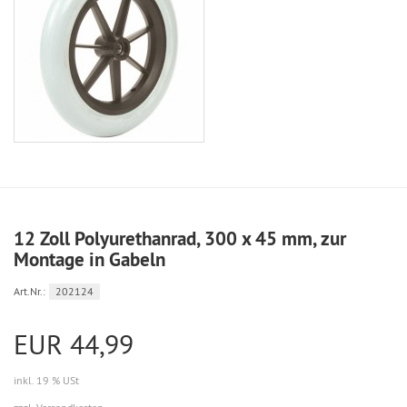
12 Zoll Polyurethanrad, 300 x 45 mm, zur
Montage in Gabeln
Art.Nr.:
202124
EUR 44,99
inkl. 19 % USt