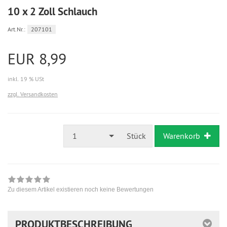
10 x 2 Zoll Schlauch
Art.Nr.:
207101
EUR 8,99
inkl. 19 % USt
zzgl. Versandkosten
1
Stück
Warenkorb
Zu diesem Artikel existieren noch keine Bewertungen
PRODUKTBESCHREIBUNG