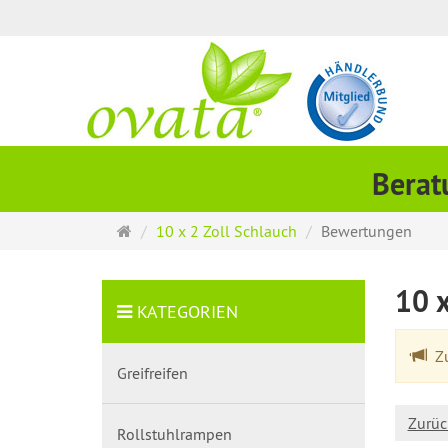
Berat
Startseite
10 x 2 Zoll Schlauch
Bewertungen
10 
KATEGORIEN
Zu
Greifreifen
Zurüc
Rollstuhlrampen