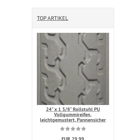
TOP ARTIKEL
24" x 1 3/8" Rollstuhl PU
Vollgummireifen,
leichtgemustert, Pannensicher
EUR 29,99