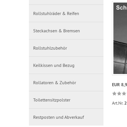
Rollstuhlräder & Reifen
Steckachsen & Bremsen
Rollstuhlzubehör
Keilkissen und Bezug
Rollatoren & Zubehör
EUR 8,
Toilettensitzpolster
Art.Nr.
2
Restposten und Abverkauf