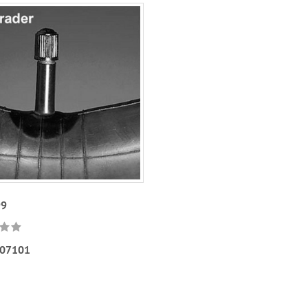
99
07101