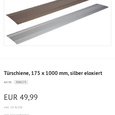
Türschiene, 175 x 1000 mm, silber eloxiert
Art.Nr.:
308175
EUR 49,99
inkl. 19 % USt
zzgl. Versandkosten