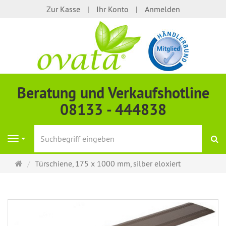
Zur Kasse
Ihr Konto
Anmelden
Beratung und Verkaufshotline
08133 - 444838
S
Navigation
Startseite
Türschiene, 175 x 1000 mm, silber eloxiert