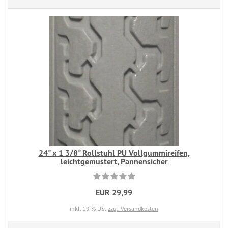
24" x 1 3/8" Rollstuhl PU Vollgummireifen,
leichtgemustert, Pannensicher
EUR 29,99
inkl. 19 % USt
zzgl. Versandkosten