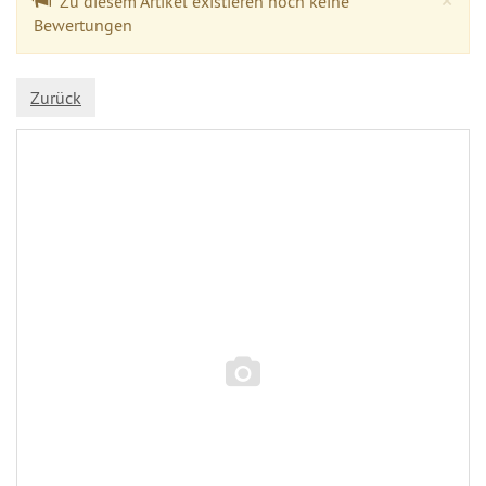
×
Zu diesem Artikel existieren noch keine
Bewertungen
Zurück