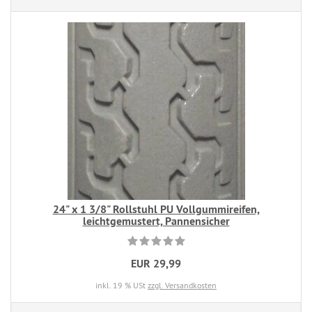
24" x 1 3/8" Rollstuhl PU Vollgummireifen,
leichtgemustert, Pannensicher
EUR 29,99
inkl. 19 % USt
zzgl. Versandkosten