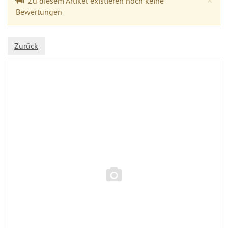
×
Zu diesem Artikel existieren noch keine
Bewertungen
Zurück