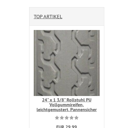
TOP ARTIKEL
24" x 1 3/8" Rollstuhl PU
Vollgummireifen,
leichtgemustert, Pannensicher
EUR 29,99