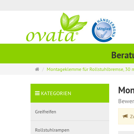
Berat
Startseite
Montageklemme für Rollstuhlbremse, 30 m
Mon
KATEGORIEN
Bewer
Greifreifen
Zu
Rollstuhlrampen