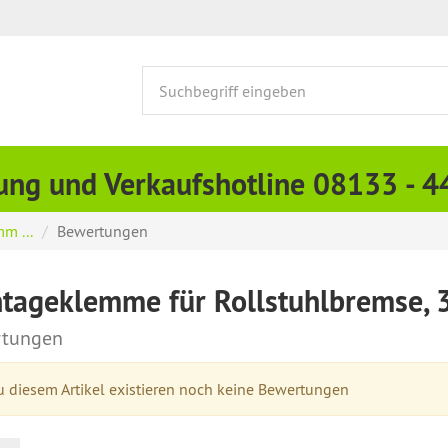
ung und Verkaufshotline 08133 - 
m ...
Bewertungen
tageklemme für Rollstuhlbremse,
tungen
 diesem Artikel existieren noch keine Bewertungen