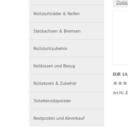
Zurüc
Rollstuhlräder & Reifen
Steckachsen & Bremsen
Rollstuhlzubehör
Keilkissen und Bezug
EUR 14
Rollatoren & Zubehör
Art.Nr.
2
Toilettensitzpolster
Restposten und Abverkauf