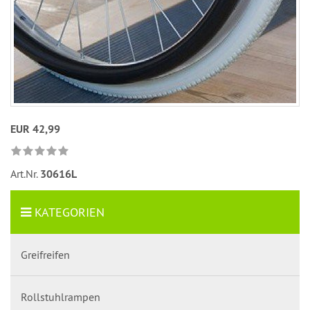
EUR 42,99
Art.Nr.
30616L
KATEGORIEN
Greifreifen
Rollstuhlrampen