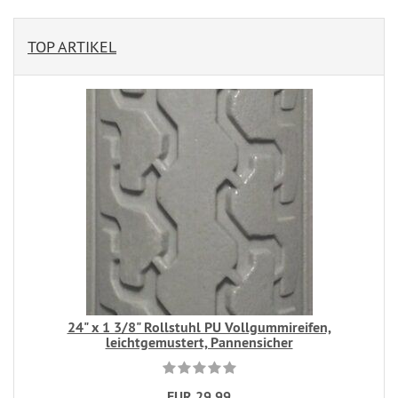
TOP ARTIKEL
24" x 1 3/8" Rollstuhl PU Vollgummireifen,
leichtgemustert, Pannensicher
EUR 29,99