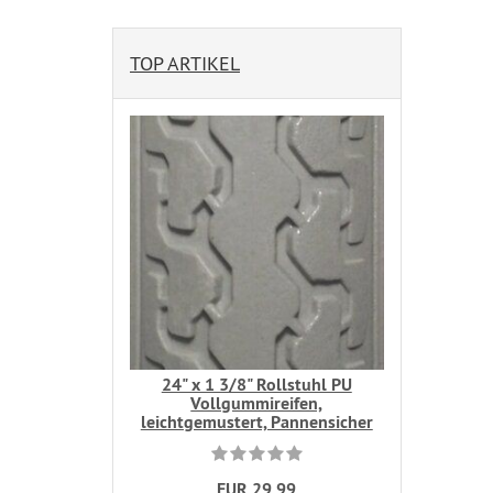
TOP ARTIKEL
24" x 1 3/8" Rollstuhl PU
Vollgummireifen,
leichtgemustert, Pannensicher
EUR 29,99