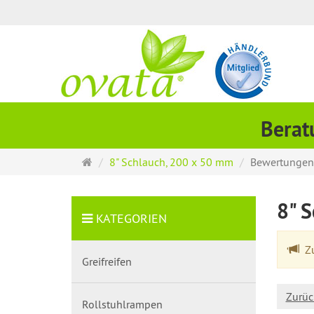
Berat
Startseite
8" Schlauch, 200 x 50 mm
Bewertungen
8" 
KATEGORIEN
Zu
Greifreifen
Zurüc
Rollstuhlrampen