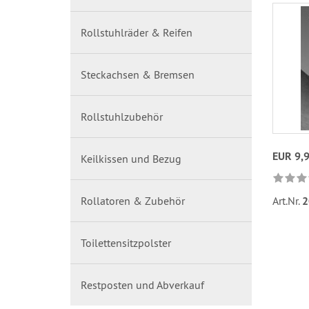
Rollstuhlräder & Reifen
Steckachsen & Bremsen
Rollstuhlzubehör
EUR 9,
Keilkissen und Bezug
Rollatoren & Zubehör
Art.Nr.
2
Toilettensitzpolster
Restposten und Abverkauf