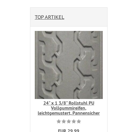
TOP ARTIKEL
24" x 1 3/8" Rollstuhl PU
Vollgummireifen,
leichtgemustert, Pannensicher
EUR 29,99