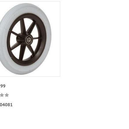
,99
04081