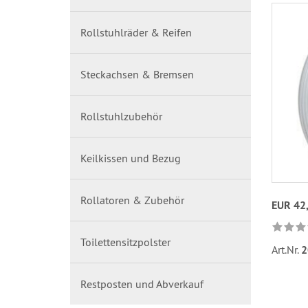
Rollstuhlräder & Reifen
Steckachsen & Bremsen
Rollstuhlzubehör
Keilkissen und Bezug
Rollatoren & Zubehör
EUR 42
Toilettensitzpolster
Art.Nr.
2
Restposten und Abverkauf