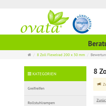
Berat
Startseite
8 Zoll Flexelrad 200 x 30 mm
Bewertu
8 Z
KATEGORIEN
Zu
Greifreifen
Zurüc
Rollstuhlrampen