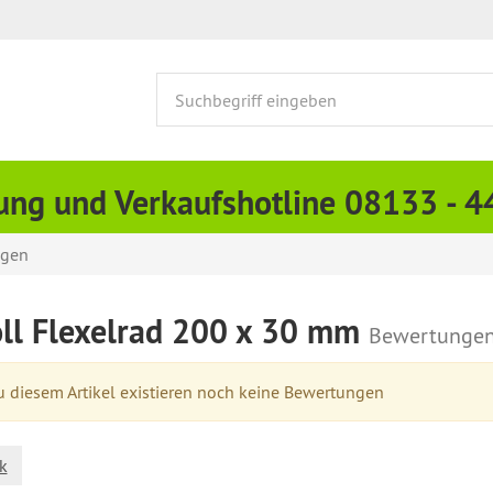
ung und Verkaufshotline 08133 - 
ngen
oll Flexelrad 200 x 30 mm
Bewertunge
 diesem Artikel existieren noch keine Bewertungen
k