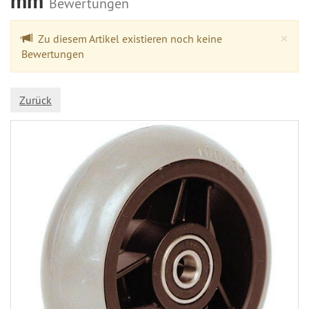
mm
Bewertungen
Cl
×
Zu diesem Artikel existieren noch keine
Bewertungen
Zurück