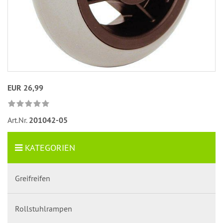
EUR 26,99
Art.Nr.
201042-05
KATEGORIEN
Greifreifen
Rollstuhlrampen