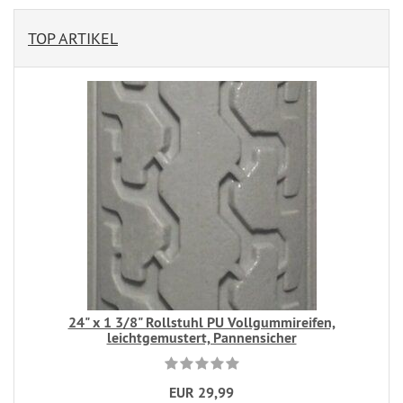
TOP ARTIKEL
24" x 1 3/8" Rollstuhl PU Vollgummireifen,
leichtgemustert, Pannensicher
EUR 29,99