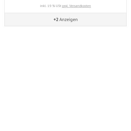
inkl. 19 % USt
zzgl. Versandkosten
+2
Anzeigen