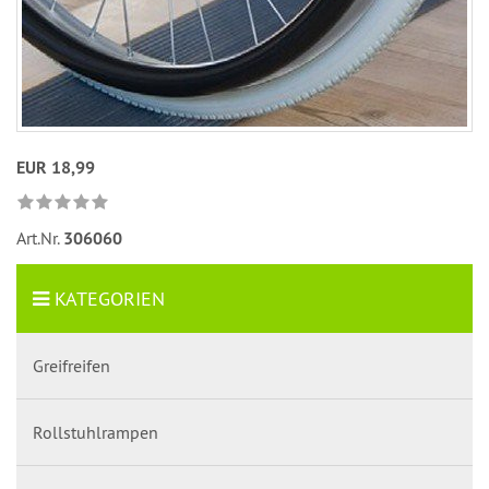
EUR 18,99
Art.Nr.
306060
KATEGORIEN
Greifreifen
Rollstuhlrampen