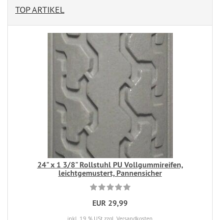
TOP ARTIKEL
24" x 1 3/8" Rollstuhl PU Vollgummireifen,
leichtgemustert, Pannensicher
EUR 29,99
inkl. 19 % USt
zzgl. Versandkosten