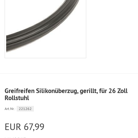
Greifreifen Silikonüberzug, gerillt, für 26 Zoll
Rollstuhl
Art.Nr.:
221262
EUR 67,99