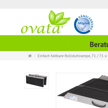
Berat
Startseite
Einfach faltbare Rollstuhlrampe, 71 / 71 x