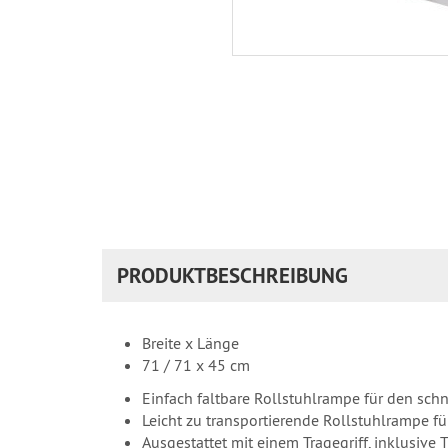
PRODUKTBESCHREIBUNG
Breite x Länge
71 / 71 x 45 cm
Einfach faltbare Rollstuhlrampe für den sch
Leicht zu transportierende Rollstuhlrampe f
Ausgestattet mit einem Tragegriff, inklusive 