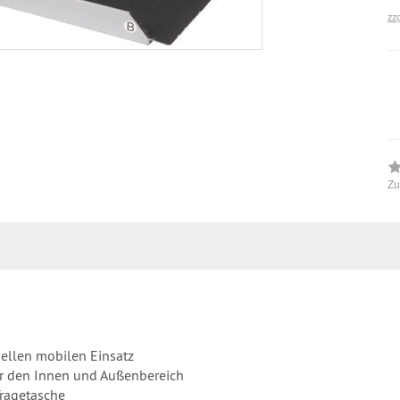
zz
Zu
nellen mobilen Einsatz
ür den Innen und Außenbereich
Tragetasche