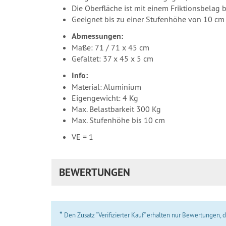
Die Oberfläche ist mit einem Friktionsbelag 
Geeignet bis zu einer Stufenhöhe von 10 cm
Abmessungen:
Maße: 71 / 71 x 45 cm
Gefaltet: 37 x 45 x 5 cm
Info:
Material: Aluminium
Eigengewicht: 4 Kg
Max. Belastbarkeit 300 Kg
Max. Stufenhöhe bis 10 cm
VE = 1
BEWERTUNGEN
*
Den Zusatz “Verifizierter Kauf” erhalten nur Bewertungen,