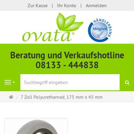
Zur Kasse
Ihr Konto
Anmelden
Beratung und Verkaufshotline
08133 - 444838
S
Navigation
Startseite
7 Zoll Polyurethanrad, 175 mm x 45 mm