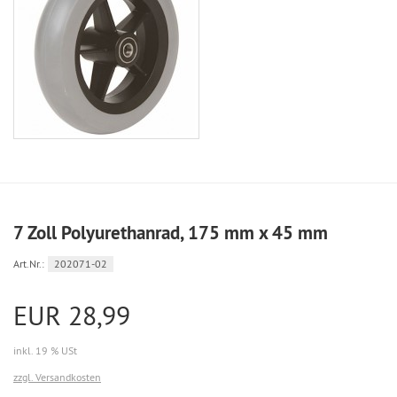
7 Zoll Polyurethanrad, 175 mm x 45 mm
Art.Nr.:
202071-02
EUR 28,99
inkl. 19 % USt
zzgl. Versandkosten