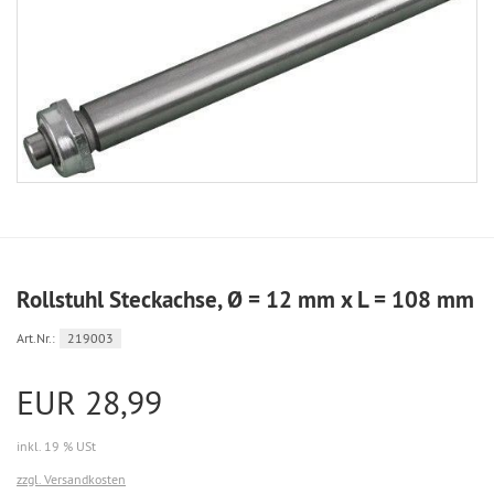
Rollstuhl Steckachse, Ø = 12 mm x L = 108 mm
Art.Nr.:
219003
EUR 28,99
inkl. 19 % USt
zzgl. Versandkosten