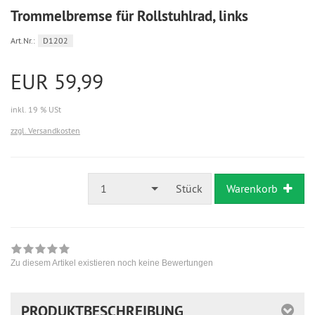
Trommelbremse für Rollstuhlrad, links
Art.Nr.:
D1202
EUR 59,99
inkl. 19 % USt
zzgl. Versandkosten
1
Stück
Warenkorb
Zu diesem Artikel existieren noch keine Bewertungen
PRODUKTBESCHREIBUNG