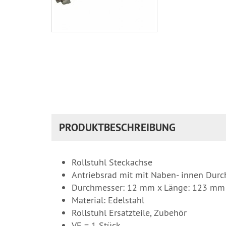
PRODUKTBESCHREIBUNG
Rollstuhl Steckachse
Antriebsrad mit mit Naben- innen Du
Durchmesser: 12 mm x Länge: 123 mm
Material: Edelstahl
Rollstuhl Ersatzteile, Zubehör
VE = 1 Stück