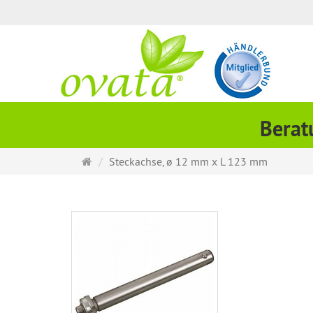
Berat
Startseite
Steckachse, ø 12 mm x L 123 mm