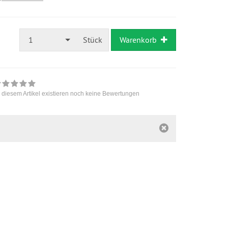
1
Stück
Warenkorb
 diesem Artikel existieren noch keine Bewertungen