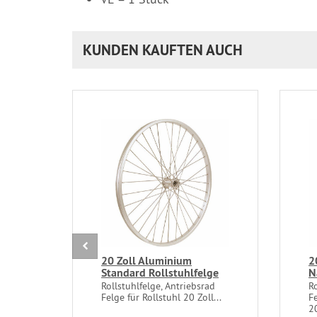
KUNDEN KAUFTEN AUCH
20 Zoll Aluminium
2
Standard Rollstuhlfelge
N
Rollstuhlfelge, Antriebsrad
Ro
Felge für Rollstuhl 20 Zoll...
Fe
2