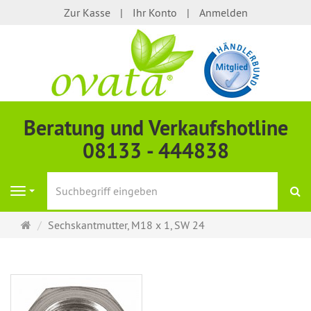
Zur Kasse
Ihr Konto
Anmelden
Beratung und Verkaufshotline
08133 - 444838
S
Navigation
Startseite
Sechskantmutter, M18 x 1, SW 24