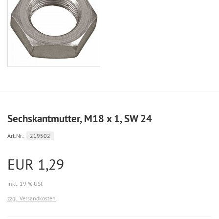
Sechskantmutter, M18 x 1, SW 24
Art.Nr.:
219502
EUR 1,29
inkl. 19 % USt
zzgl. Versandkosten