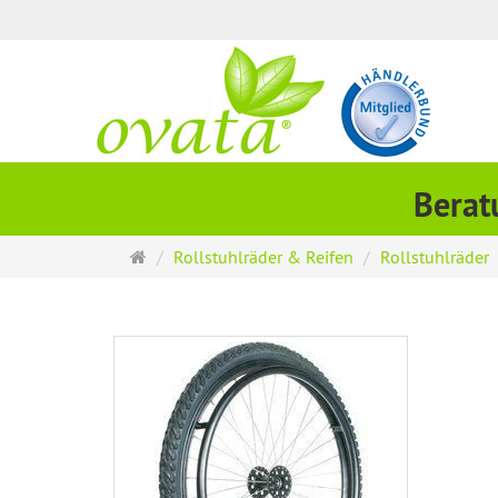
Berat
Startseite
Rollstuhlräder & Reifen
Rollstuhlräder