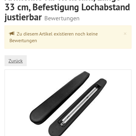
33 cm, Befestigung Lochabstand
justierbar
Bewertungen
Cl
×
Zu diesem Artikel existieren noch keine
Bewertungen
Zurück