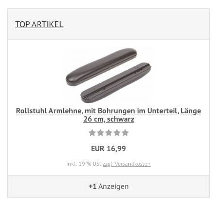
TOP ARTIKEL
Rollstuhl Armlehne, mit Bohrungen im Unterteil, Länge
26 cm, schwarz
EUR 16,99
inkl. 19 % USt
zzgl. Versandkosten
+1
Anzeigen