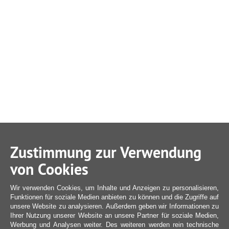
Zustimmung zur Verwendung
von Cookies
Wir verwenden Cookies, um Inhalte und Anzeigen zu personalisieren,
Funktionen für soziale Medien anbieten zu können und die Zugriffe auf
unsere Website zu analysieren. Außerdem geben wir Informationen zu
Ihrer Nutzung unserer Website an unsere Partner für soziale Medien,
Werbung und Analysen weiter. Des weiteren werden rein technische