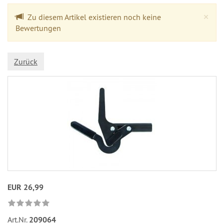
Cl
×
Zu diesem Artikel existieren noch keine
Bewertungen
Zurück
EUR 26,99
Art.Nr.
209064