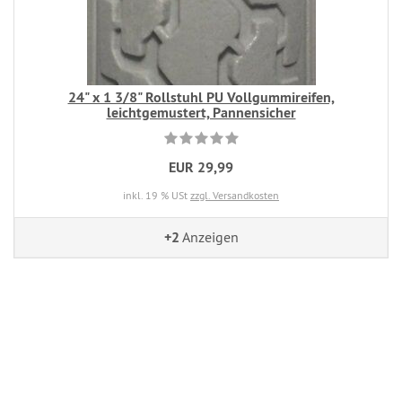
24" x 1 3/8" Rollstuhl PU Vollgummireifen,
leichtgemustert, Pannensicher
EUR 29,99
inkl. 19 % USt
zzgl. Versandkosten
+2
Anzeigen