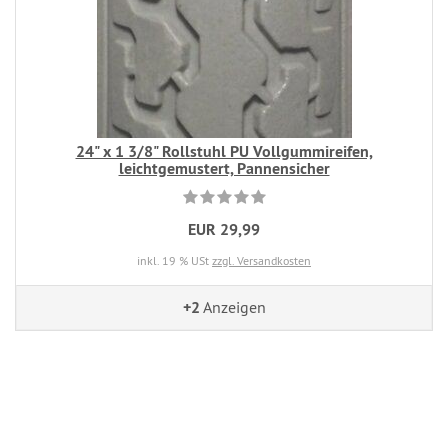
24" x 1 3/8" Rollstuhl PU Vollgummireifen,
leichtgemustert, Pannensicher
EUR 29,99
inkl. 19 % USt
zzgl. Versandkosten
+2
Anzeigen