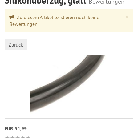
Silikonüberzug, glatt
Bewertungen
Cl
×
Zu diesem Artikel existieren noch keine
Bewertungen
Zurück
EUR 54,99