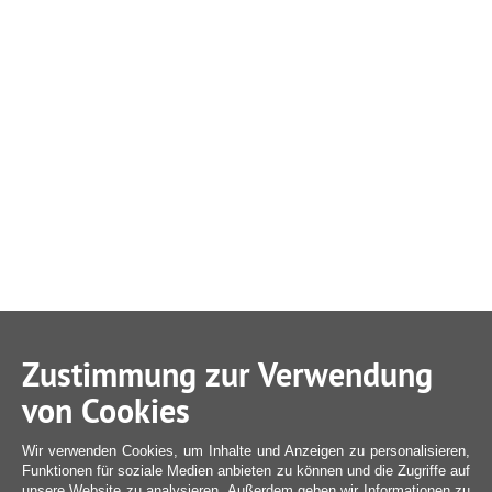
Zustimmung zur Verwendung
von Cookies
Wir verwenden Cookies, um Inhalte und Anzeigen zu personalisieren,
Funktionen für soziale Medien anbieten zu können und die Zugriffe auf
unsere Website zu analysieren. Außerdem geben wir Informationen zu