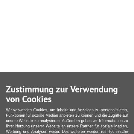
Zustimmung zur Verwendung
von Cookies
Wir verwenden Cookies, um Inhalte und Anzeigen zu personalisieren,
Funktionen für soziale Medien anbieten zu können und die Zugriffe auf
unsere Website zu analysieren. Außerdem geben wir Informationen zu
Ihrer Nutzung unserer Website an unsere Partner für soziale Medien,
Werbung und Analysen weiter. Des weiteren werden rein technische