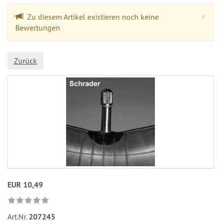
Cl
×
Zu diesem Artikel existieren noch keine
Bewertungen
Zurück
EUR 10,49
Art.Nr.
207245