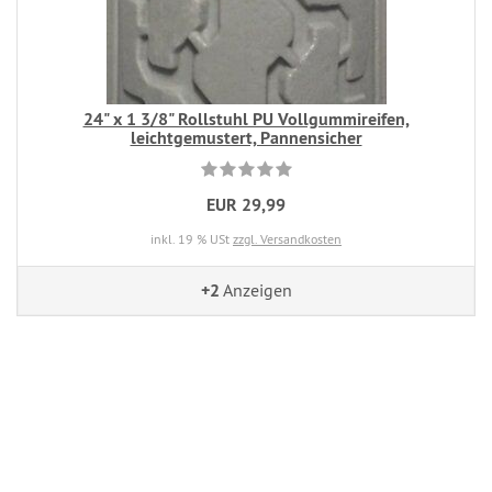
24" x 1 3/8" Rollstuhl PU Vollgummireifen,
leichtgemustert, Pannensicher
EUR 29,99
inkl. 19 % USt
zzgl. Versandkosten
+2
Anzeigen