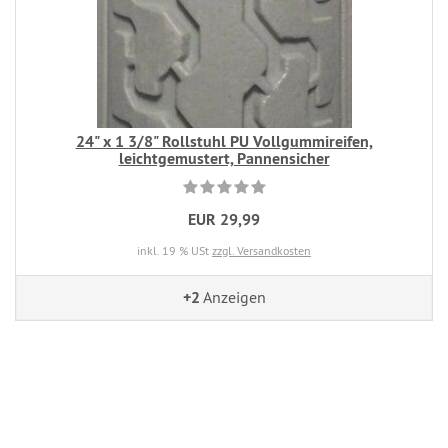
24" x 1 3/8" Rollstuhl PU Vollgummireifen,
leichtgemustert, Pannensicher
EUR 29,99
inkl. 19 % USt
zzgl. Versandkosten
+2
Anzeigen