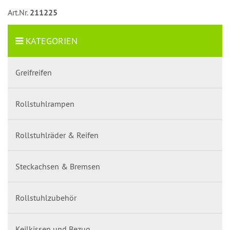
Art.Nr.
211225
KATEGORIEN
Greifreifen
Rollstuhlrampen
Rollstuhlräder & Reifen
Steckachsen & Bremsen
Rollstuhlzubehör
Keilkissen und Bezug