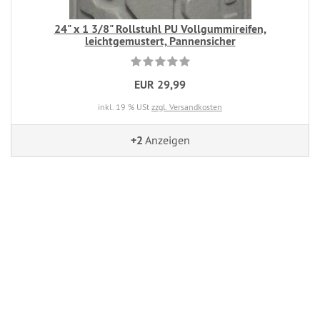
24" x 1 3/8" Rollstuhl PU Vollgummireifen,
leichtgemustert, Pannensicher
EUR 29,99
inkl. 19 % USt
zzgl. Versandkosten
+2
Anzeigen