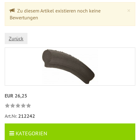
Cl
×
Zu diesem Artikel existieren noch keine
Bewertungen
Zurück
EUR 26,25
Art.Nr.
212242
KATEGORIEN