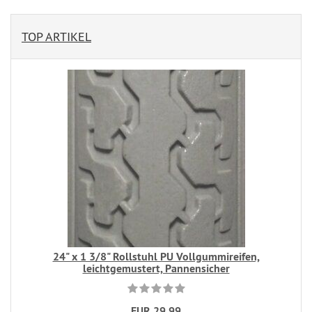
TOP ARTIKEL
24" x 1 3/8" Rollstuhl PU Vollgummireifen,
leichtgemustert, Pannensicher
EUR 29,99