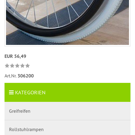
EUR 56,49
Art.Nr.
306200
KATEGORIEN
Greifreifen
Rollstuhlrampen