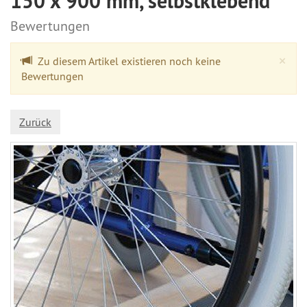
150 x 900 mm, selbstklebend
Bewertungen
Cl
×
Zu diesem Artikel existieren noch keine
Bewertungen
Zurück