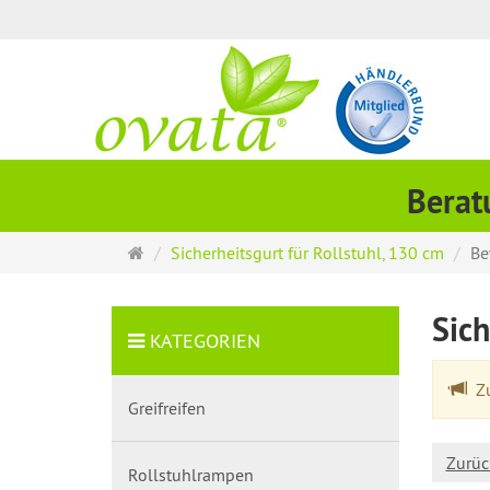
Berat
Startseite
Sicherheitsgurt für Rollstuhl, 130 cm
Be
Sich
KATEGORIEN
Zu
Greifreifen
Zurüc
Rollstuhlrampen