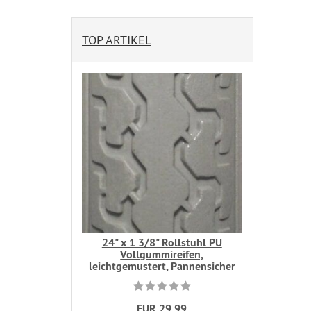
TOP ARTIKEL
24" x 1 3/8" Rollstuhl PU
Vollgummireifen,
leichtgemustert, Pannensicher
EUR 29,99