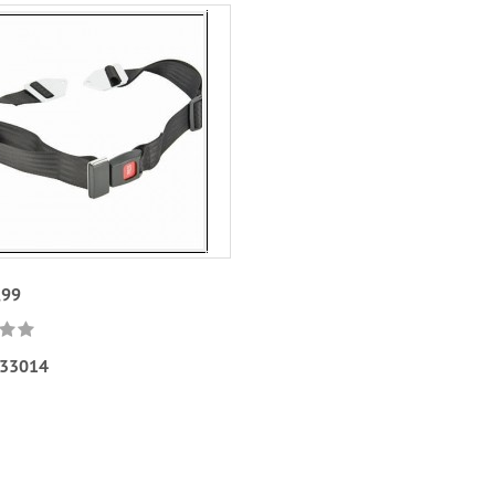
,99
33014