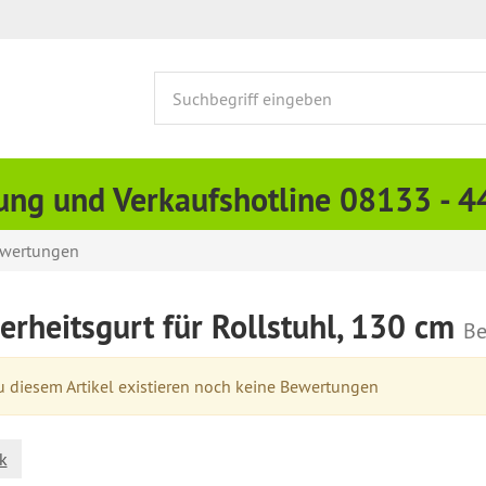
ung und Verkaufshotline 08133 - 
wertungen
erheitsgurt für Rollstuhl, 130 cm
Be
 diesem Artikel existieren noch keine Bewertungen
k