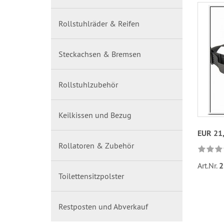
Rollstuhlräder & Reifen
Steckachsen & Bremsen
Rollstuhlzubehör
Keilkissen und Bezug
EUR 21
Rollatoren & Zubehör
Art.Nr.
2
Toilettensitzpolster
Restposten und Abverkauf