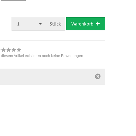
1
Stück
Warenkorb
 diesem Artikel existieren noch keine Bewertungen