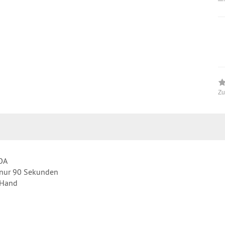
Zu
BOA
n nur 90 Sekunden
 Hand