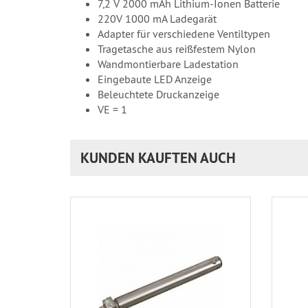
7,2 V 2000 mAh Lithium-Ionen Batterie
220V 1000 mA Ladegarät
Adapter für verschiedene Ventiltypen
Tragetasche aus reißfestem Nylon
Wandmontierbare Ladestation
Eingebaute LED Anzeige
Beleuchtete Druckanzeige
VE = 1
KUNDEN KAUFTEN AUCH