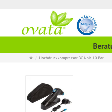
Berat
Startseite
Hochdruckkompressor BOA bis 10 Bar