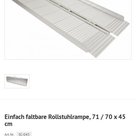
Einfach faltbare Rollstuhlrampe, 71 / 70 x 45
cm
Art.Nr.:
SC-045